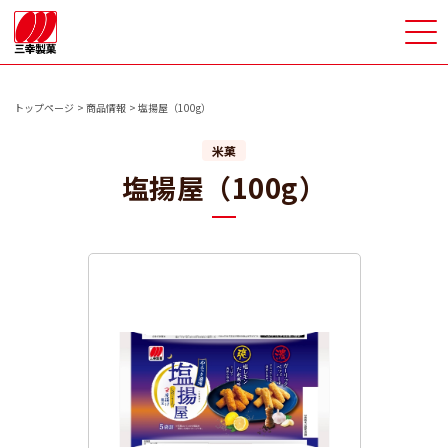
>
トップページ
商品情報
塩揚屋（100g）
米菓
塩揚屋（100g）