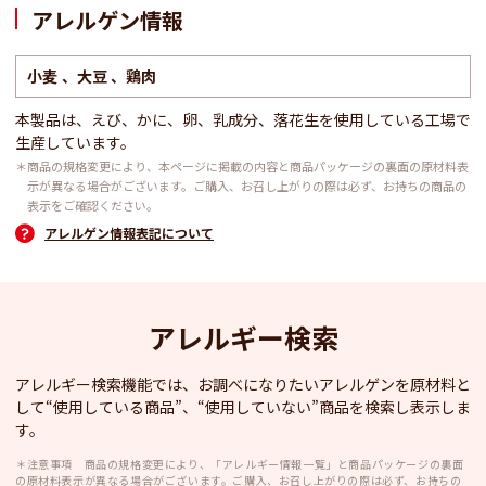
アレルゲン情報
小麦
大豆
鶏肉
本製品は、えび、かに、卵、乳成分、落花生を使用している工場で
生産しています。
＊商品の規格変更により、本ページに掲載の内容と商品パッケージの裏面の原材料表
示が異なる場合がございます。ご購入、お召し上がりの際は必ず、お持ちの商品の
表示をご確認ください。
アレルゲン情報表記について
アレルギー検索
アレルギー検索機能では、お調べになりたいアレルゲンを原材料と
して“使用している商品”、“使用していない”商品を検索し表示しま
す。
＊注意事項 商品の規格変更により、「アレルギー情報一覧」と商品パッケージの裏面
の原材料表示が異なる場合がございます。ご購入、お召し上がりの際は必ず、お持ちの