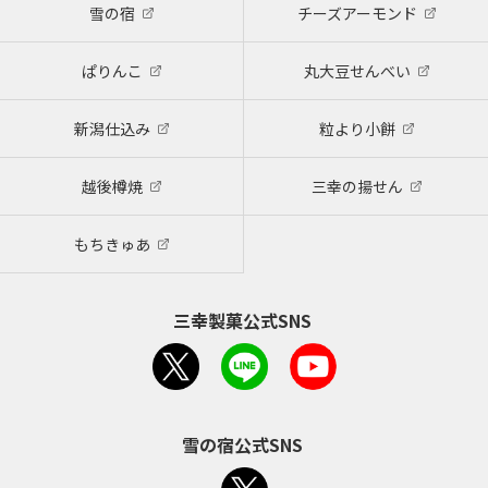
雪の宿
チーズアーモンド
ぱりんこ
丸大豆せんべい
新潟仕込み
粒より小餅
越後樽焼
三幸の揚せん
もちきゅあ
三幸製菓公式SNS
雪の宿公式SNS