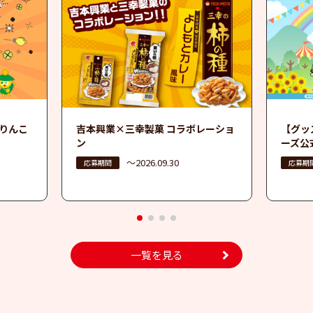
りんこ
吉本興業×三幸製菓 コラボレーショ
【グッ
ン
ーズ公
〜2026.09.30
応募期間
応募期
1
2
3
4
一覧を見る