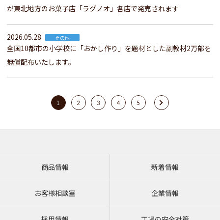
が東北地方のお菓子店「ラグノオ」各店で発売されます
2026.05.28
その他
全国10都市の小学校に「おかし作り」を題材とした副教材2万部を
無償配布いたします。
1
2
3
4
5
商品情報
新着情報
お客様相談室
企業情報
採用情報
工場の安全対策