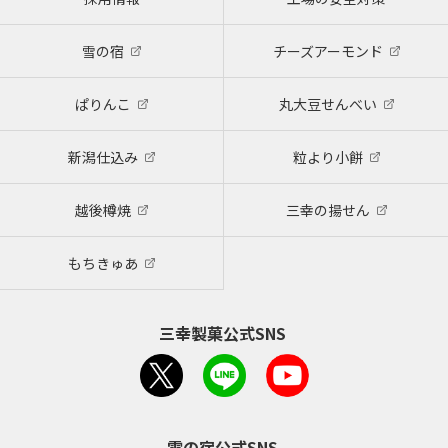
雪の宿
チーズアーモンド
ぱりんこ
丸大豆せんべい
新潟仕込み
粒より小餅
越後樽焼
三幸の揚せん
もちきゅあ
三幸製菓公式SNS
雪の宿公式SNS