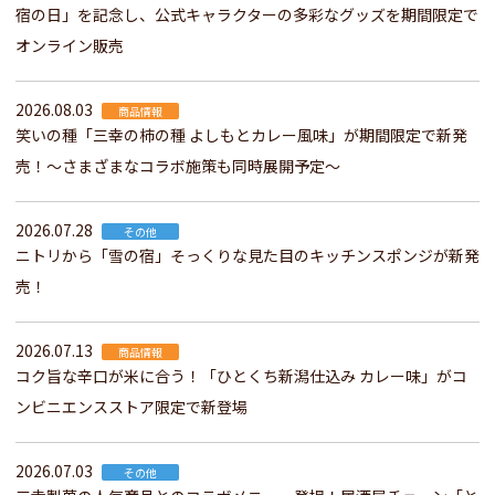
宿の日」を記念し、公式キャラクターの多彩なグッズを期間限定で
オンライン販売
2026.08.03
商品情報
笑いの種「三幸の柿の種 よしもとカレー風味」が期間限定で新発
売！～さまざまなコラボ施策も同時展開予定～
2026.07.28
その他
ニトリから「雪の宿」そっくりな見た目のキッチンスポンジが新発
売！
2026.07.13
商品情報
コク旨な辛口が米に合う！「ひとくち新潟仕込み カレー味」がコ
ンビニエンスストア限定で新登場
2026.07.03
その他