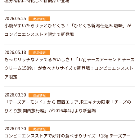
塩分補給に特化した新商品が登場
2026.05.25
商品情報
小腹がすいたらサッとひとくち！「ひとくち新潟仕込み 塩味」が
コンビニエンスストア限定で新登場
2026.05.18
商品情報
もっとリッチなノッてるおいしさ！「17g チーズアーモンド チーズ
クリーム150%」が食べきりサイズで新登場！コンビニエンススト
ア限定
2026.03.30
商品情報
「チーズアーモンド」から 関西エリアJRエキナカ限定「チーズの
ひとり旅 関西旅行編」が2026年4月より新登場
2026.03.30
商品情報
コンビニエンスストアで好評の食べきりサイズ 「18g チーズアー