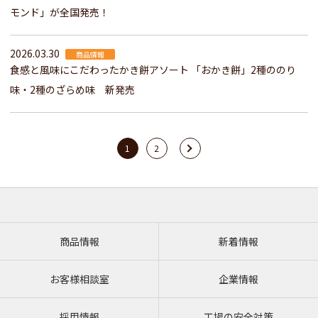
モンド」が全国発売！
2026.03.30
商品情報
食感と風味にこだわったかき餅アソート 「おかき餅」2種ののり
味・2種のざらめ味 新発売
1
2
商品情報
新着情報
お客様相談室
企業情報
採用情報
工場の安全対策