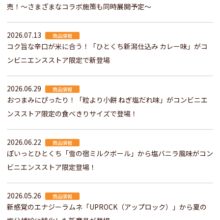
売！～さまざまなコラボ施策も同時展開予定～
2026.07.13
商品情報
コク旨な辛口が米に合う！「ひとくち新潟仕込み カレー味」がコ
ンビニエンスストア限定で新登場
2026.06.29
商品情報
おつまみにぴったり！「粒より小餅 ねぎ塩だれ味」がコンビニエ
ンスストア限定の食べきりサイズで登場！
2026.06.22
商品情報
ぽいっとひとくち「雪の宿ミルクボール」から塩バニラ風味がコン
ビニエンスストア限定登場！
2026.05.26
商品情報
新感覚のエナジーラムネ「UPROCK（アップロック）」から夏の