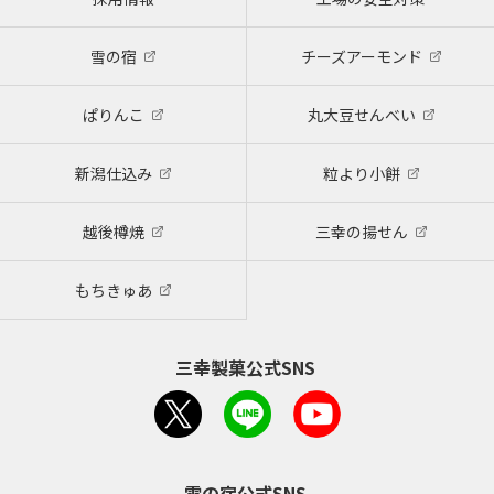
雪の宿
チーズアーモンド
ぱりんこ
丸大豆せんべい
新潟仕込み
粒より小餅
越後樽焼
三幸の揚せん
もちきゅあ
三幸製菓公式SNS
雪の宿公式SNS