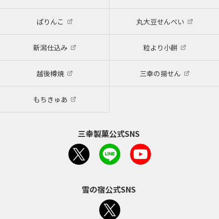
ぱりんこ
丸大豆せんべい
新潟仕込み
粒より小餅
越後樽焼
三幸の揚せん
もちきゅあ
三幸製菓公式SNS
雪の宿公式SNS