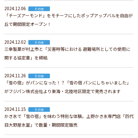
2024.12.06
その他
「チーズアーモンド」をモチーフにしたポップアップバルを自由が
丘で期間限定オープン！
2024.12.02
その他
三幸製菓が村上市と「災害時等における 避難場所としての使用に
関する協定書」を締結
2024.11.26
その他
「雪の宿」がパンになった！？「雪の宿 パンにしちゃいました」
がフジパン株式会社より東海・北陸地区限定で発売されます
2024.11.15
その他
かき氷で「雪の宿」を味わう特別な体験。上野かき氷専門店「四代
目大野屋氷室」で数量・期間限定販売