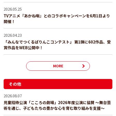
2026.05.25
TVアニメ『あかね噺』とのコラボキャンペーンを6月1日より
開催！
2026.04.23
「みんなでつくるぱりんこコンテスト」 第1弾に602作品、受
賞作品をWEB公開中！
MORE
その他
2026.08.07
児童招待公演「こころの劇場」2026年度公演に協賛 ～舞台芸
術を通じ、子どもたちの豊かな心を育む取り組みを支援～