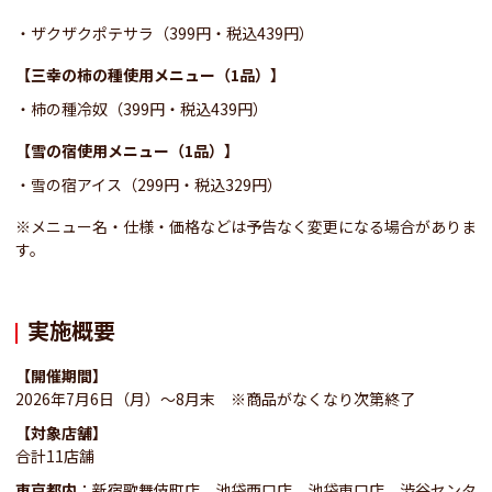
ザクザクポテサラ（399円・税込439円）
【三幸の柿の種使用メニュー（1品）】
柿の種冷奴（399円・税込439円）
【雪の宿使用メニュー（1品）】
雪の宿アイス（299円・税込329円）
※メニュー名・仕様・価格などは予告なく変更になる場合がありま
す。
実施概要
【開催期間】
2026年7月6日（月）～8月末 ※商品がなくなり次第終了
【対象店舗】
合計11店舗
東京都内
：新宿歌舞伎町店、池袋西口店、池袋東口店、渋谷センタ