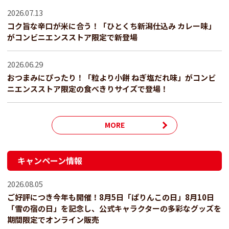
2026.07.13
コク旨な辛口が米に合う！「ひとくち新潟仕込み カレー味」
がコンビニエンスストア限定で新登場
2026.06.29
おつまみにぴったり！「粒より小餅 ねぎ塩だれ味」がコンビ
ニエンスストア限定の食べきりサイズで登場！
MORE
キャンペーン情報
2026.08.05
ご好評につき今年も開催！8月5日「ぱりんこの日」8月10日
「雪の宿の日」を記念し、公式キャラクターの多彩なグッズを
期間限定でオンライン販売