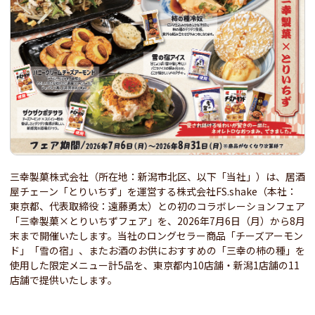
三幸製菓株式会社（所在地：新潟市北区、以下「当社」）は、居酒
屋チェーン「とりいちず」を運営する株式会社FS.shake（本社：
東京都、代表取締役：遠藤勇太）との初のコラボレーションフェア
「三幸製菓×とりいちずフェア」を、2026年7月6日（月）から8月
末まで開催いたします。当社のロングセラー商品「チーズアーモン
ド」「雪の宿」、またお酒のお供におすすめの「三幸の柿の種」を
使用した限定メニュー計5品を、東京都内10店舗・新潟1店舗の11
店舗で提供いたします。