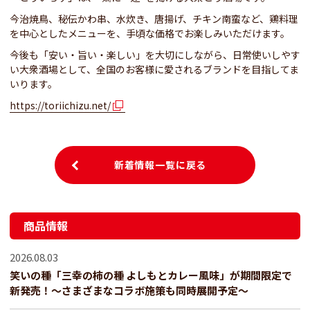
今治焼鳥、秘伝かわ串、水炊き、唐揚げ、チキン南蛮など、鶏料理
を中心としたメニューを、手頃な価格でお楽しみいただけます。
今後も「安い・旨い・楽しい」を大切にしながら、日常使いしやす
い大衆酒場として、全国のお客様に愛されるブランドを目指してま
いります。
https://toriichizu.net/
新着情報一覧に戻る
商品情報
2026.08.03
笑いの種「三幸の柿の種 よしもとカレー風味」が期間限定で
新発売！～さまざまなコラボ施策も同時展開予定～