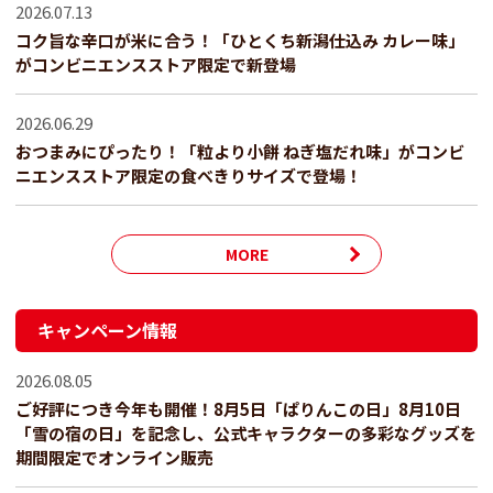
2026.07.13
コク旨な辛口が米に合う！「ひとくち新潟仕込み カレー味」
がコンビニエンスストア限定で新登場
2026.06.29
おつまみにぴったり！「粒より小餅 ねぎ塩だれ味」がコンビ
ニエンスストア限定の食べきりサイズで登場！
MORE
キャンペーン情報
2026.08.05
ご好評につき今年も開催！8月5日「ぱりんこの日」8月10日
「雪の宿の日」を記念し、公式キャラクターの多彩なグッズを
期間限定でオンライン販売