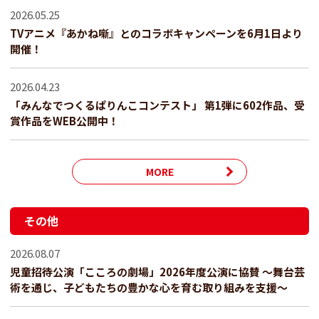
2026.05.25
TVアニメ『あかね噺』とのコラボキャンペーンを6月1日より
開催！
2026.04.23
「みんなでつくるぱりんこコンテスト」 第1弾に602作品、受
賞作品をWEB公開中！
MORE
その他
2026.08.07
児童招待公演「こころの劇場」2026年度公演に協賛 ～舞台芸
術を通じ、子どもたちの豊かな心を育む取り組みを支援～