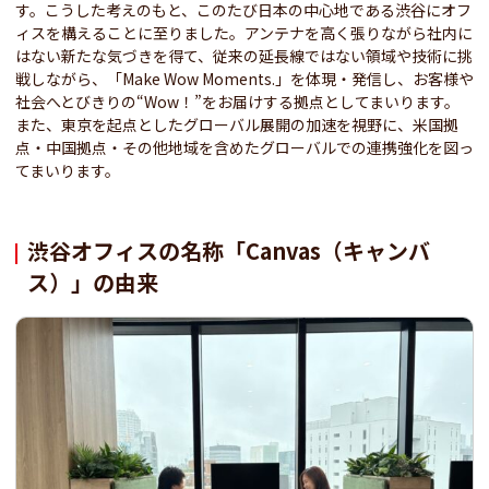
す。こうした考えのもと、このたび日本の中心地である渋谷にオフ
ィスを構えることに至りました。アンテナを高く張りながら社内に
はない新たな気づきを得て、従来の延長線ではない領域や技術に挑
戦しながら、「Make Wow Moments.」を体現・発信し、お客様や
社会へとびきりの“Wow！”をお届けする拠点としてまいります。
また、東京を起点としたグローバル展開の加速を視野に、米国拠
点・中国拠点・その他地域を含めたグローバルでの連携強化を図っ
てまいります。
渋谷オフィスの名称「Canvas（キャンバ
ス）」の由来