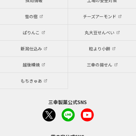
採用情報
工場の安全対策
雪の宿
チーズアーモンド
ぱりんこ
丸大豆せんべい
新潟仕込み
粒より小餅
越後樽焼
三幸の揚せん
もちきゅあ
三幸製菓公式SNS