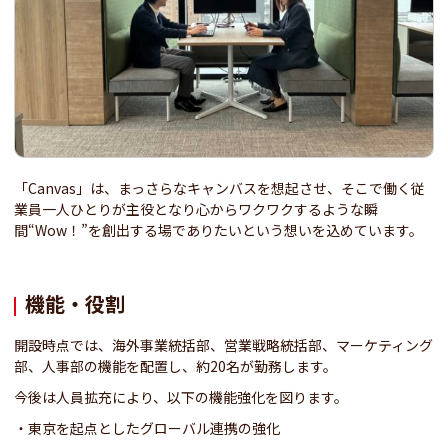
「Canvas」は、まっさらなキャンバスを想起させ、そこで働く従
業員一人ひとりが主役となり心からワクワクするような瞬
間“Wow！”を創出する場でありたいという想いを込めています。
機能・役割
開設時点では、海外事業統括部、営業戦略統括部、マーケティング
部、人事部の機能を配置し、約20名が勤務します。
今後は人員拡充により、以下の機能強化を図ります。
・東京を起点としたグローバル連携の強化