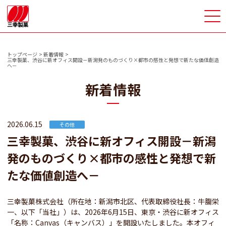
>
トップページ
新着情報
三幸製菓、渋谷に新オフィス開設－新潟発のものづくり×都市の感性と発想で新たな価値創造
へ－
新着情報
2026.06.15
その他
三幸製菓、渋谷に新オフィス開設－新潟
発のものづくり×都市の感性と発想で新
たな価値創造へ－
三幸製菓株式会社（所在地：新潟市北区、代表取締役社長：牛膓栄
一、以下「当社」）は、2026年6月15日、東京・渋谷に新オフィス
「名称：Canvas（キャンバス）」を開設いたしました。本オフィ