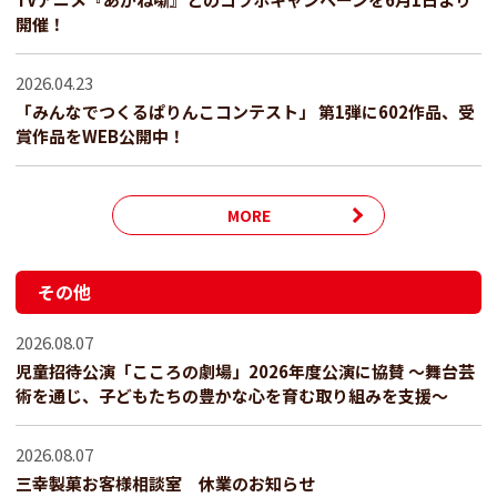
開催！
2026.04.23
「みんなでつくるぱりんこコンテスト」 第1弾に602作品、受
賞作品をWEB公開中！
MORE
その他
2026.08.07
児童招待公演「こころの劇場」2026年度公演に協賛 ～舞台芸
術を通じ、子どもたちの豊かな心を育む取り組みを支援～
2026.08.07
三幸製菓お客様相談室 休業のお知らせ