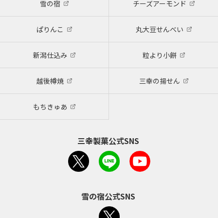
雪の宿
チーズアーモンド
ぱりんこ
丸大豆せんべい
新潟仕込み
粒より小餅
越後樽焼
三幸の揚せん
もちきゅあ
三幸製菓公式SNS
雪の宿公式SNS