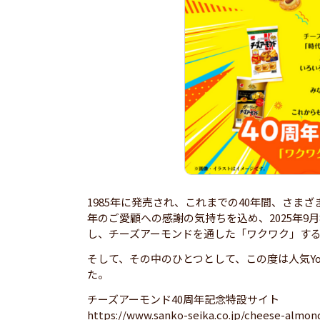
1985年に発売され、これまでの40年間、さま
年のご愛顧への感謝の気持ちを込め、2025年9
し、チーズアーモンドを通した「ワクワク」す
そして、その中のひとつとして、この度は人気Yo
た。
チーズアーモンド40周年記念特設サイト
https://www.sanko-seika.co.jp/cheese-almon