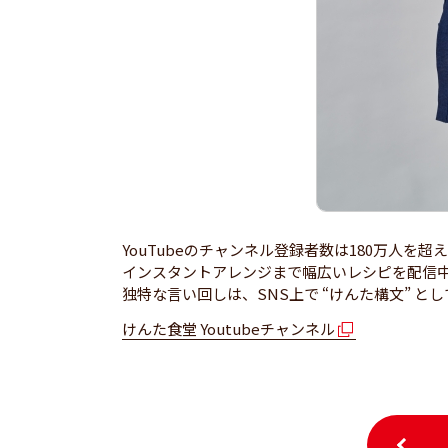
YouTubeのチャンネル登録者数は180万人を
インスタントアレンジまで幅広いレシピを配信
独特な言い回しは、SNS上で “けんた構文” と
けんた食堂 Youtubeチャンネル