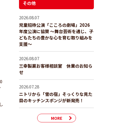
その他
2026.08.07
児童招待公演「こころの劇場」2026
年度公演に協賛 ～舞台芸術を通じ、子
どもたちの豊かな心を育む取り組みを
支援～
2026.08.07
三幸製菓お客様相談室 休業のお知ら
せ
0
2026.07.28
ン
ニトリから「雪の宿」そっくりな見た
目のキッチンスポンジが新発売！
し
MORE