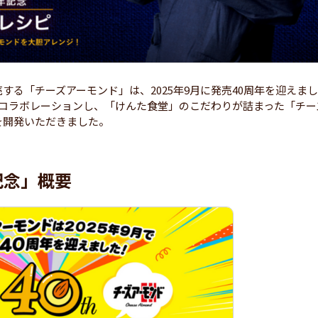
る「チーズアーモンド」は、2025年9月に発売40周年を迎えまし
」とコラボレーションし、「けんた食堂」のこだわりが詰まった「チー
を開発いただきました。
記念」概要