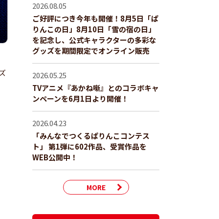
2026.08.05
ご好評につき今年も開催！8月5日「ぱ
りんこの日」8月10日「雪の宿の日」
を記念し、公式キャラクターの多彩な
グッズを期間限定でオンライン販売
ズ
2026.05.25
TVアニメ『あかね噺』とのコラボキャ
ンペーンを6月1日より開催！
2026.04.23
「みんなでつくるぱりんこコンテス
ト」 第1弾に602作品、受賞作品を
WEB公開中！
MORE