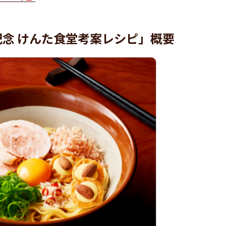
記念 けんた食堂考案レシピ」概要