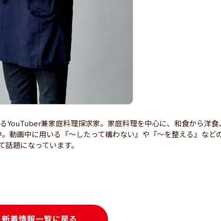
超えるYouTuber兼家庭料理探求家。家庭料理を中心に、和食から洋食
中。動画中に用いる『～したって構わない』や『～を整える』など
して話題になっています。
新着情報一覧に戻る