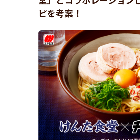
堂」とコラボレーション
ピを考案！