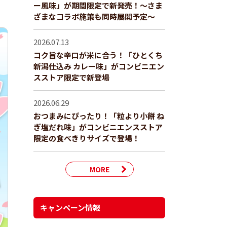
ー風味」が期間限定で新発売！～さま
ざまなコラボ施策も同時展開予定～
2026.07.13
コク旨な辛口が米に合う！「ひとくち
新潟仕込み カレー味」がコンビニエン
スストア限定で新登場
2026.06.29
おつまみにぴったり！「粒より小餅 ね
ぎ塩だれ味」がコンビニエンスストア
限定の食べきりサイズで登場！
MORE
キャンペーン情報