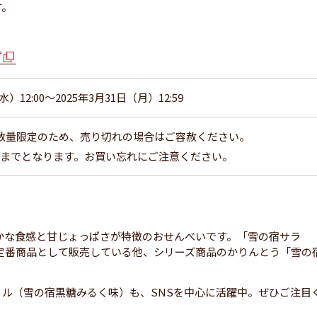
す。
プ
水）12:00～2025年3月31日（月）12:59
数量限定のため、売り切れの場合はご容赦ください。
59までとなります。お買い忘れにご注意ください。
らかな食感と甘じょっぱさが特徴のおせんべいです。「雪の宿サラ
定番商品として販売している他、シリーズ商品のかりんとう「雪の
ル（雪の宿黒糖みるく味）も、SNSを中心に活躍中。ぜひご注目