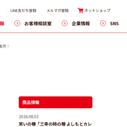
LINE友だち登録
メルマガ登録
ネットショップ
報
お客様相談室
企業情報
SNS
販売！
商品情報
2026.08.03
笑いの種「三幸の柿の種 よしもとカレ