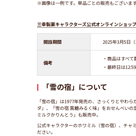
※画像は一例です。単品ごとの販売もございま
三幸製菓キャラクターズ公式オンラインショッ
開設期間
2025年3月5日（
・商品はすべて
備考
・最終日は12:
「雪の宿」について
「雪の宿」は1977年発売の、さっくりとやわ
ダ」、「雪の宿 黒糖みるく味」をおせんべいの
ミルクかりんとう」も販売中。
公式キャラクターのホワミル（雪の宿）、チャミ
ださい。