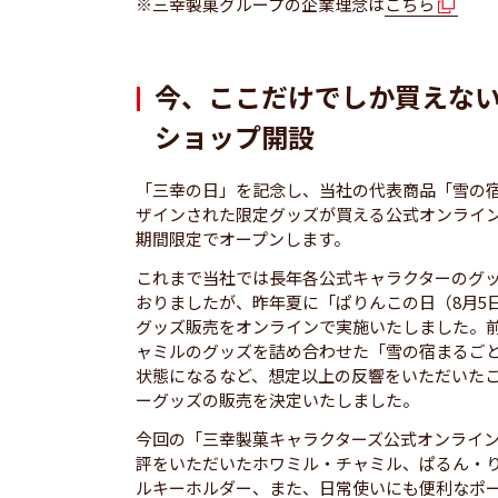
※三幸製菓グループの企業理念は
こちら
今、ここだけでしか買えな
ショップ開設
「三幸の日」を記念し、当社の代表商品「雪の
ザインされた限定グッズが買える公式オンラインショ
期間限定でオープンします。
これまで当社では長年各公式キャラクターのグ
おりましたが、昨年夏に「ぱりんこの日（8月5
グッズ販売をオンラインで実施いたしました。
ャミルのグッズを詰め合わせた「雪の宿まるごとセ
状態になるなど、想定以上の反響をいただいた
ーグッズの販売を決定いたしました。
今回の「三幸製菓キャラクターズ公式オンライ
評をいただいたホワミル・チャミル、ぱるん・
ルキーホルダー、また、日常使いにも便利なポ