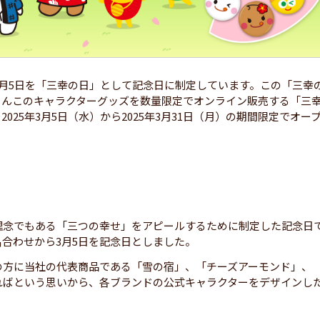
月5日を「三幸の日」として記念日に制定しています。この「三幸
りんこのキャラクターグッズを数量限定でオンライン販売する「三
25年3月5日（水）から2025年3月31日（月）の期間限定でオー
理念でもある「三つの幸せ」をアピールするために制定した記念日
合わせから3月5日を記念日としました。
の方に当社の代表商品である「雪の宿」、「チーズアーモンド」、
ればという思いから、各ブランドの公式キャラクターをデザインし