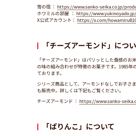
雪の宿 ：
https://www.sanko-seika.co.jp/pr
ホワミルの部屋 ：
https://www.yukinoyado.jp
X公式アカウント：
https://x.com/howamiru81
「チーズアーモンド」につ
「チーズアーモンド」はパリッとした食感のお
の味の組み合わせが特徴のお菓子です。1985
ております。
シリーズ商品として、アーモンドなしでお子さ
も販売中。詳しくは下記もご覧ください。
チーズアーモンド ：
https://www.sanko-seika.
「ぱりんこ」について