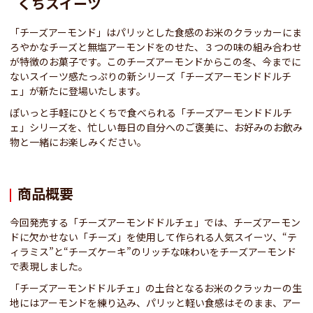
くちスイーツ
「チーズアーモンド」はパリッとした食感のお米のクラッカーにま
ろやかなチーズと無塩アーモンドをのせた、３つの味の組み合わせ
が特徴のお菓子です。このチーズアーモンドからこの冬、今までに
ないスイーツ感たっぷりの新シリーズ「チーズアーモンドドルチ
ェ」が新たに登場いたします。
ぽいっと手軽にひとくちで食べられる「チーズアーモンドドルチ
ェ」シリーズを、忙しい毎日の自分へのご褒美に、お好みのお飲み
物と一緒にお楽しみください。
商品概要
今回発売する「チーズアーモンドドルチェ」では、チーズアーモン
ドに欠かせない「チーズ」を使用して作られる人気スイーツ、“テ
ィラミス”と“チーズケーキ”のリッチな味わいをチーズアーモンド
で表現しました。
「チーズアーモンドドルチェ」の土台となるお米のクラッカーの生
地にはアーモンドを練り込み、パリッと軽い食感はそのまま、アー