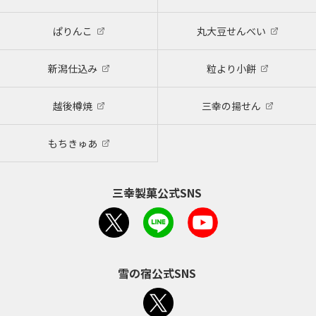
ぱりんこ
丸大豆せんべい
新潟仕込み
粒より小餅
越後樽焼
三幸の揚せん
もちきゅあ
三幸製菓公式SNS
雪の宿公式SNS