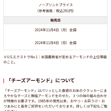
ノープリントプライス
（参考価格：税込291円）
発売日
2024年11月4日（月）全国
2024年11月4日（月）全国
※U.S.エクストラNo.1：米国農務省が定めるアーモンドの上位等級
のこと。
「チーズアーモンド」について
「チーズアーモンド」はパリッとした食感のお米のクラッカーにま
ろやかなチーズと無塩アーモンドをのせた、３つの味の組み合わせ
が特徴のお菓子です。1985年の発売以来、おやつ・お茶うけ・お
つまみにと長年ご好評をいただいております。詳しくは下記もご覧