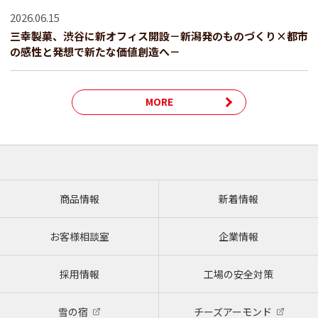
2026.06.15
三幸製菓、渋谷に新オフィス開設－新潟発のものづくり×都市
の感性と発想で新たな価値創造へ－
MORE
商品情報
新着情報
お客様相談室
企業情報
採用情報
工場の安全対策
雪の宿
チーズアーモンド