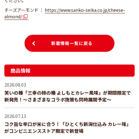
ください。
チーズアーモンド ：
https://www.sanko-seika.co.jp/cheese-
almond/
新着情報一覧に戻る
商品情報
2026.08.03
笑いの種「三幸の柿の種 よしもとカレー風味」が期間限定で
新発売！～さまざまなコラボ施策も同時展開予定～
2026.07.13
コク旨な辛口が米に合う！「ひとくち新潟仕込み カレー味」
がコンビニエンスストア限定で新登場