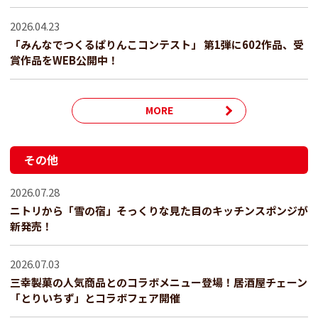
2026.04.23
「みんなでつくるぱりんこコンテスト」 第1弾に602作品、受
賞作品をWEB公開中！
MORE
その他
2026.07.28
ニトリから「雪の宿」そっくりな見た目のキッチンスポンジが
新発売！
2026.07.03
三幸製菓の人気商品とのコラボメニュー登場！居酒屋チェーン
「とりいちず」とコラボフェア開催