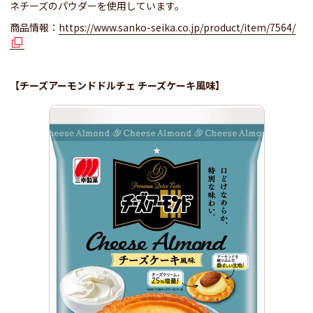
ネチーズのパウダーを使用しています。
商品情報：
https://www.sanko-seika.co.jp/product/item/7564/
【チーズアーモンドドルチェ チーズケーキ風味】