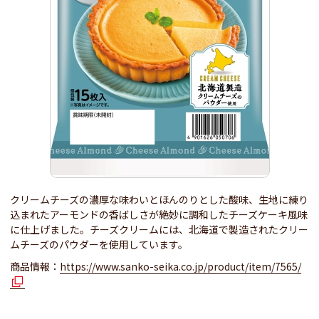
クリームチーズの濃厚な味わいとほんのりとした酸味、生地に練り
込まれたアーモンドの香ばしさが絶妙に調和したチーズケーキ風味
に仕上げました。チーズクリームには、北海道で製造されたクリー
ムチーズのパウダーを使用しています。
商品情報：
https://www.sanko-seika.co.jp/product/item/7565/