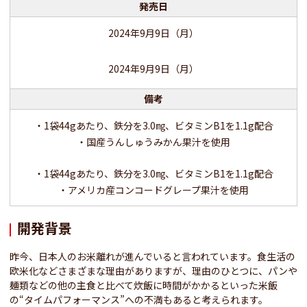
発売日
2024年9月9日（月）
2024年9月9日（月）
備考
・1袋44gあたり、鉄分を3.0㎎、ビタミンB1を1.1g配合
・国産うんしゅうみかん果汁を使用
・1袋44gあたり、鉄分を3.0㎎、ビタミンB1を1.1g配合
・アメリカ産コンコードグレープ果汁を使用
開発背景
昨今、日本人のお米離れが進んでいると言われています。食生活の
欧米化などさまざまな理由がありますが、理由のひとつに、パンや
麺類などの他の主食と比べて炊飯に時間がかかるといった米飯
の“タイムパフォーマンス”への不満もあると考えられます。