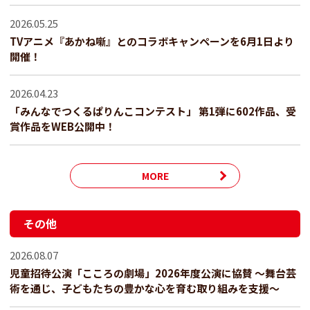
2026.05.25
TVアニメ『あかね噺』とのコラボキャンペーンを6月1日より
開催！
2026.04.23
「みんなでつくるぱりんこコンテスト」 第1弾に602作品、受
賞作品をWEB公開中！
MORE
その他
2026.08.07
児童招待公演「こころの劇場」2026年度公演に協賛 ～舞台芸
術を通じ、子どもたちの豊かな心を育む取り組みを支援～