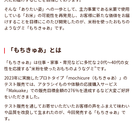
そんな「ありたい姿」への一歩として、主力事業である米菓で使用
している「お米」の可能性を再発見し、お客様に新たな価値をお届
けすることを目標にこのたび開発したのが、米粉を使ったおもちの
ようなグミ「もちきゅあ」です。
「もちきゅあ」とは
「もちきゅあ」は仕事・家事・育児などに多忙な２0代～40代の女
性を応援する“米粉を使ったおもちのようなグミ”です。
2023年に実施したプロトタイプ「mochicure（もちきゅあ）」の
テスト販売では、アタラシイものや体験の応援購入サービス
「Makuake」での販売目標金額の276％を達成するなど大変ご好評
をいただきました。
テスト販売を通してお寄せいただいたお客様の声をふまえて味わい
や品質を改良して生まれたのが、今回発売する「もちきゅあ」で
す。