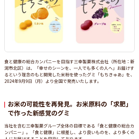
食と健康の総合カンパニーを目指す三幸製菓株式会社（所在地：新
潟市北区）は、「幸せのシーンを、一人でも多くの人へ」お届けす
るという理念のもと開発した米粉を使ったグミ「もちきゅあ」を、
2024年9月9日（月）より全国で発売いたします。
お米の可能性を再発見。お米原料の「求肥」
で作った新感覚のグミ
当社を含む三幸製菓グループ全体の目標である「食と健康の総合カ
ンパニー」。「食と健康」に根差し、より良いものを、より多くの
人にお届けすることを目指しております。