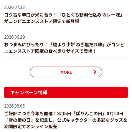
2026.07.13
コク旨な辛口が米に合う！「ひとくち新潟仕込み カレー味」
がコンビニエンスストア限定で新登場
2026.06.29
おつまみにぴったり！「粒より小餅 ねぎ塩だれ味」がコンビ
ニエンスストア限定の食べきりサイズで登場！
MORE
キャンペーン情報
2026.08.05
ご好評につき今年も開催！8月5日「ぱりんこの日」8月10日
「雪の宿の日」を記念し、公式キャラクターの多彩なグッズを
期間限定でオンライン販売