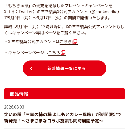
「もちきゅあ」の発売を記念したプレゼントキャンペーンを
X（旧：Twitter）の三幸製菓X公式アカウント（@sankoseika）
で9月9日（月）～9月17日（火）の期間で開催いたします。
詳細は9月9日（月）13時以降に、Xの三幸製菓公式アカウントもし
くはキャンペーン専用ページをご覧ください。
X 三幸製菓公式アカウントは
こちら
キャンペーンページは
こちら
新着情報一覧に戻る
商品情報
2026.08.03
笑いの種「三幸の柿の種 よしもとカレー風味」が期間限定で
新発売！～さまざまなコラボ施策も同時展開予定～