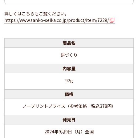
詳しくはこちらもご覧ください。
https://www.sanko-seika.co.jp/product/item/7229/
商品名
餅づくり
内容量
92g
価格
ノープリントプライス（参考価格：税込378円）
発売日
2024年9月9日（月）全国