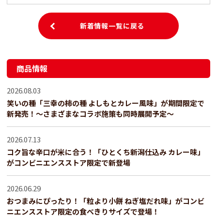
新着情報一覧に戻る
商品情報
2026.08.03
笑いの種「三幸の柿の種 よしもとカレー風味」が期間限定で
新発売！～さまざまなコラボ施策も同時展開予定～
2026.07.13
コク旨な辛口が米に合う！「ひとくち新潟仕込み カレー味」
がコンビニエンスストア限定で新登場
2026.06.29
おつまみにぴったり！「粒より小餅 ねぎ塩だれ味」がコンビ
ニエンスストア限定の食べきりサイズで登場！