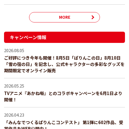
MORE
キャンペーン情報
2026.08.05
ご好評につき今年も開催！8月5日「ぱりんこの日」8月10日
「雪の宿の日」を記念し、公式キャラクターの多彩なグッズを
期間限定でオンライン販売
2026.05.25
TVアニメ『あかね噺』とのコラボキャンペーンを6月1日より
開催！
2026.04.23
「みんなでつくるぱりんこコンテスト」 第1弾に602作品、受
賞作品をWEB公開中！