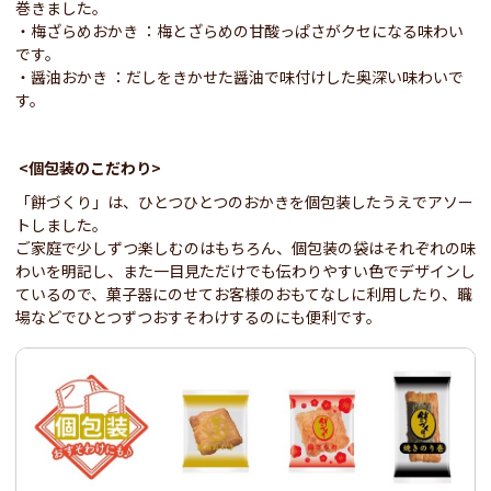
巻きました。
・梅ざらめおかき ：梅とざらめの甘酸っぱさがクセになる味わい
です。
・醤油おかき ：だしをきかせた醤油で味付けした奥深い味わいで
す。
<
個包装のこだわり>
「餅づくり」は、ひとつひとつのおかきを個包装したうえでアソー
トしました。
ご家庭で少しずつ楽しむのはもちろん、個包装の袋はそれぞれの味
わいを明記し、また一目見ただけでも伝わりやすい色でデザインし
ているので、菓子器にのせてお客様のおもてなしに利用したり、職
場などでひとつずつおすそわけするのにも便利です。