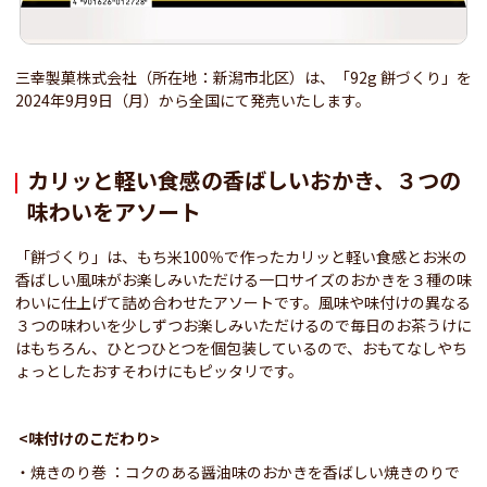
三幸製菓株式会社（所在地：新潟市北区）は、「92g 餅づくり」を
2024年9月9日（月）から全国にて発売いたします。
カリッと軽い食感の香ばしいおかき、３つの
味わいをアソート
「餅づくり」は、もち米100％で作ったカリッと軽い食感とお米の
香ばしい風味がお楽しみいただける一口サイズのおかきを３種の味
わいに仕上げて詰め合わせたアソートです。風味や味付けの異なる
３つの味わいを少しずつお楽しみいただけるので毎日のお茶うけに
はもちろん、ひとつひとつを個包装しているので、おもてなしやち
ょっとしたおすそわけにもピッタリです。
<
味付けのこだわり>
・焼きのり巻 ：コクのある醤油味のおかきを香ばしい焼きのりで