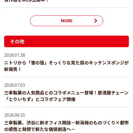
MORE
その他
2026.07.28
ニトリから「雪の宿」そっくりな見た目のキッチンスポンジが
新発売！
2026.07.03
三幸製菓の人気商品とのコラボメニュー登場！居酒屋チェーン
「とりいちず」とコラボフェア開催
2026.06.15
三幸製菓、渋谷に新オフィス開設－新潟発のものづくり×都市
の感性と発想で新たな価値創造へ－