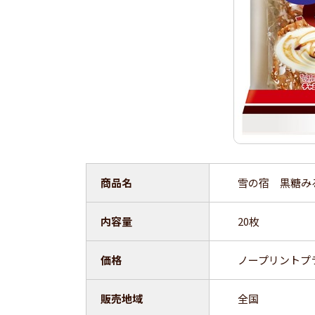
商品名
雪の宿 黒糖み
内容量
20枚
価格
ノープリントプ
販売地域
全国