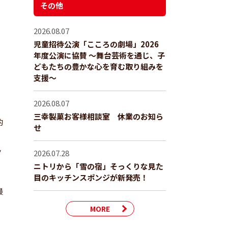
その他
2026.08.07
児童招待公演「こころの劇場」2026
年度公演に協賛 ～舞台芸術を通じ、子
どもたちの豊かな心を育む取り組みを
支援～
2026.08.07
三幸製菓お客様相談室 休業のお知ら
的
せ
ッ
2026.07.28
ニトリから「雪の宿」そっくりな見た
目のキッチンスポンジが新発売！
最
MORE