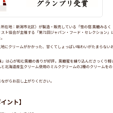
、所在地：新潟市北区）が製造・販売している「雪の宿 黒糖みるく
スト協会が主催する「第71回ジャパン・フード・セレクション」
た。
生地にクリームがかかった、甘くてしょっぱい味わいがたまらない
味」は心が和む黒糖の香りが好評。黒糖蜜を練り込んださっくり軽
ムと北海道産生クリーム使用のミルククリームの2種のクリームをの
べながらお召し上がりください。
ポイント】