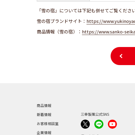
「雪の宿」については下記も併せてご覧くださ
雪の宿ブランドサイト：
https://www.yukinoyad
商品情報（雪の宿）：
https://www.sanko-seik
商品情報
三幸製菓公式SNS
新着情報
お客様相談室
企業情報