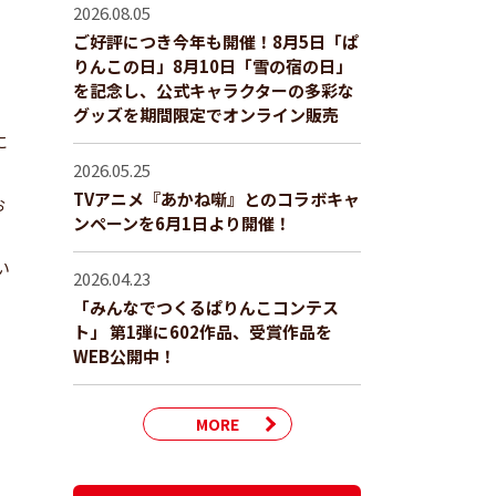
2026.08.05
ご好評につき今年も開催！8月5日「ぱ
りんこの日」8月10日「雪の宿の日」
を記念し、公式キャラクターの多彩な
グッズを期間限定でオンライン販売
に
2026.05.25
TVアニメ『あかね噺』とのコラボキャ
お
ンペーンを6月1日より開催！
い
2026.04.23
「みんなでつくるぱりんこコンテス
ト」 第1弾に602作品、受賞作品を
WEB公開中！
MORE