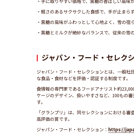
・手に取りやすい価格で、黒糖の香ばしい風味
・軽さのあるサクサクした食感で、手が止まら
・黒糖の風味がふわっとして心地よく、雪の宿
・黒糖とミルクが絶妙なバランスで、従来の雪
ジャパン・フード・セレク
ジャパン・フード・セレクションとは、一般社
な食品・食材などを評価・認証する制度です。
食情報の専門家であるフードアナリスト約23,0
ケージのデザイン、扱いやすさなど、100もの
す。
「グランプリ」は、同セレクションにおける審
高評価の賞です。
ジャパン・フード・セレクション：
https://ja