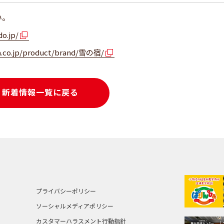
い。
o.jp/
a.co.jp/product/brand/雪の宿/
新着情報一覧に戻る
プライバシーポリシー
ソーシャルメディアポリシー
カスタマーハラスメント行動指針