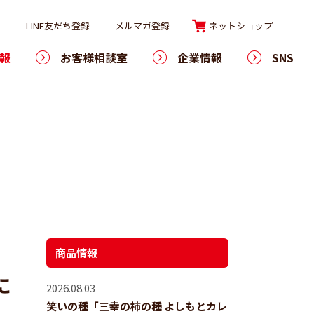
LINE友だち登録
メルマガ登録
ネットショップ
報
お客様相談室
企業情報
SNS
商品情報
に
2026.08.03
笑いの種「三幸の柿の種 よしもとカレ