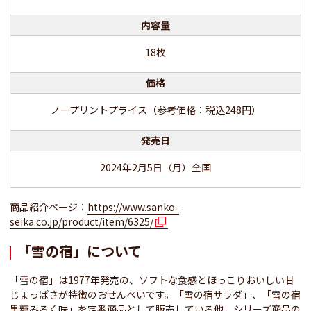
内容量
18枚
価格
ノープリントプライス（参考価格：税込248円）
発売日
2024年2月5日（月）全国
商品紹介ページ：
https://www.sanko-
seika.co.jp/product/item/6325/
「雪の宿」について
「雪の宿」は1977年発売の、ソフトな食感とほっこりおいしい甘
じょっぱさが特徴のおせんべいです。「雪の宿サラダ」、「雪の宿
黒糖みるく味」を定番商品として販売している他、シリーズ商品の