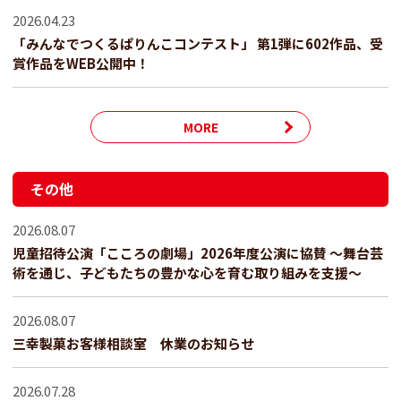
2026.04.23
「みんなでつくるぱりんこコンテスト」 第1弾に602作品、受
賞作品をWEB公開中！
MORE
その他
2026.08.07
児童招待公演「こころの劇場」2026年度公演に協賛 ～舞台芸
術を通じ、子どもたちの豊かな心を育む取り組みを支援～
2026.08.07
三幸製菓お客様相談室 休業のお知らせ
2026.07.28