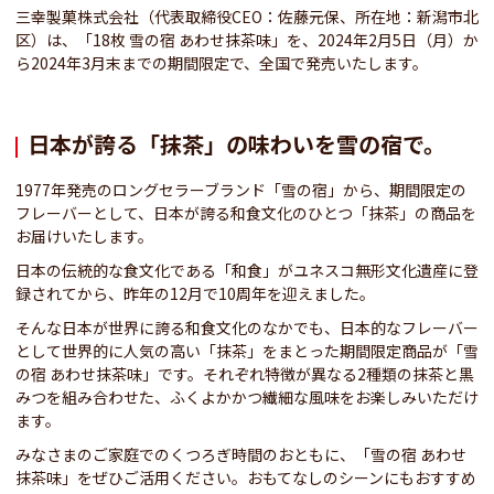
三幸製菓株式会社（代表取締役CEO：佐藤元保、所在地：新潟市北
区）は、「18枚 雪の宿 あわせ抹茶味」を、2024年2月5日（月）か
ら2024年3月末までの期間限定で、全国で発売いたします。
日本が誇る「抹茶」の味わいを雪の宿で。
1977年発売のロングセラーブランド「雪の宿」から、期間限定の
フレーバーとして、日本が誇る和食文化のひとつ「抹茶」の商品を
お届けいたします。
日本の伝統的な食文化である「和食」がユネスコ無形文化遺産に登
録されてから、昨年の12月で10周年を迎えました。
そんな日本が世界に誇る和食文化のなかでも、日本的なフレーバー
として世界的に人気の高い「抹茶」をまとった期間限定商品が「雪
の宿 あわせ抹茶味」です。それぞれ特徴が異なる2種類の抹茶と黒
みつを組み合わせた、ふくよかかつ繊細な風味をお楽しみいただけ
ます。
みなさまのご家庭でのくつろぎ時間のおともに、「雪の宿 あわせ
抹茶味」をぜひご活用ください。おもてなしのシーンにもおすすめ