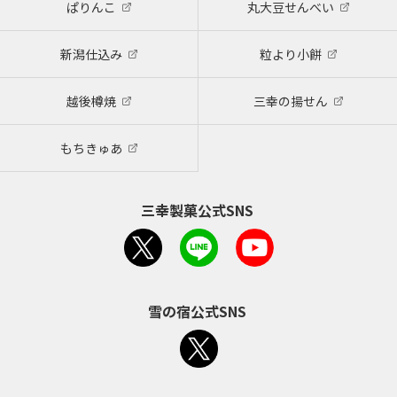
ぱりんこ
丸大豆せんべい
新潟仕込み
粒より小餅
越後樽焼
三幸の揚せん
もちきゅあ
三幸製菓公式SNS
雪の宿公式SNS