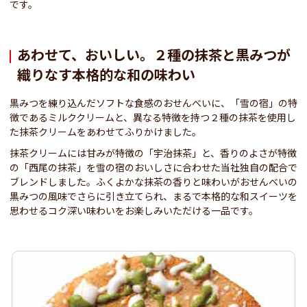
です。
あわせて、おいしい。２種の抹茶と黒みつが
織りなす本格的な和の味わい
黒みつを練り込んだソフトな食感のおせんべいに、「雪の宿」の特
徴であるミルククリームと、異なる特徴を持つ２種の抹茶を使用し
た抹茶クリームをあわせてふりかけました。
抹茶クリームには甘みが特徴の「宇治抹茶」と、香りのよさが特徴
の「西尾の抹茶」を雪の宿のおいしさに合わせた当社独自の配合で
ブレンドしました。ふくよかな抹茶の香りと味わいがおせんべいの
黒みつの風味でさらに引き立てられ、まるで本格的な和スイーツを
思わせるコク深い味わいをお楽しみいただける一品です。