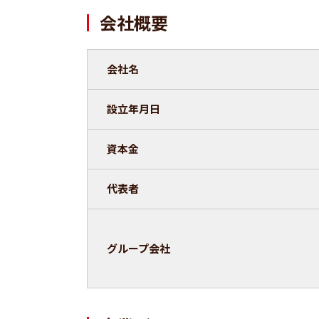
会社概要
会社名
設立年月日
資本金
代表者
グループ会社