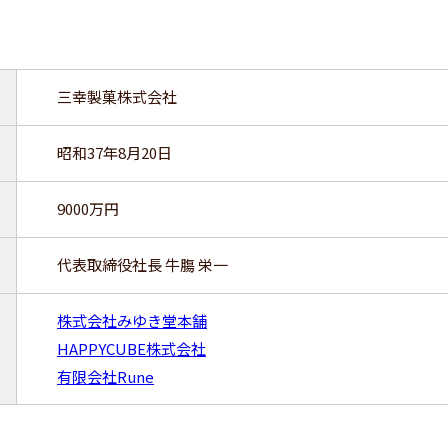
三幸製菓株式会社
昭和37年8月20日
9000万円
代表取締役社長 牛膓 栄一
株式会社みゆき堂本舗
HAPPYCUBE株式会社
有限会社Rune