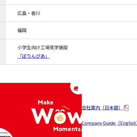
広島・香川
福岡
小学生向け工場見学施設
「ぱりんぴあ」
会社案内（日本語）
Company Guide（Englis