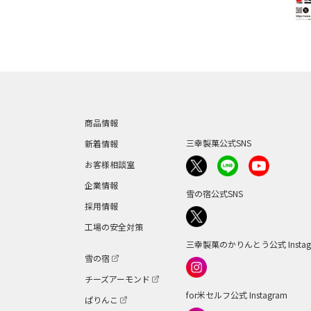
商品情報
三幸製菓公式SNS
新着情報
お客様相談室
企業情報
雪の宿公式SNS
採用情報
工場の安全対策
三幸製菓のかりんとう公式 Instag
雪の宿
チーズアーモンド
for米セルフ公式 Instagram
ぱりんこ