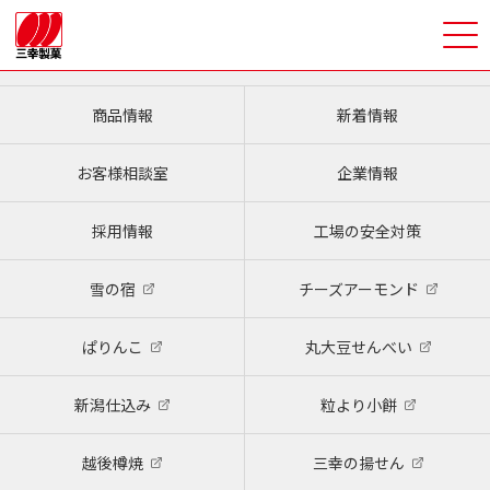
>
商品情報
新着情報
お客様相談室
企業情報
採用情報
工場の安全対策
雪の宿
チーズアーモンド
ぱりんこ
丸大豆せんべい
新潟仕込み
粒より小餅
越後樽焼
三幸の揚せん