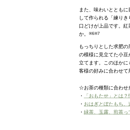
また、味わいとともに
して作られる「練りき
口どけが上品です。紅
か。
※6※7
もっちりとした求肥の
の模様に見立てた小豆
立てます。このほかに
客様の好みに合わせて
☆お茶の種類に合わせ
・
「おもたせ」とは？
・
おはぎとぼたもち、
・
緑茶、玉露、煎茶っ