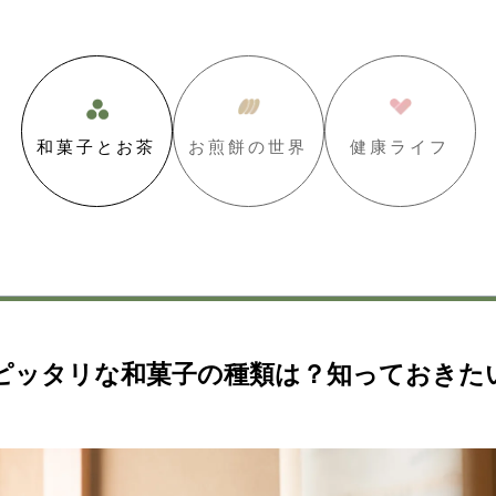
和菓子とお茶
お煎餅の世界
健康ライフ
ピッタリな和菓子の種類は？知っておきた