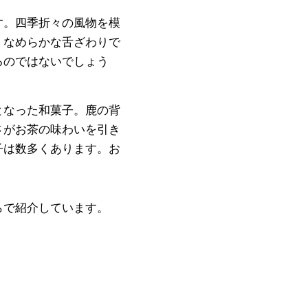
す。四季折々の風物を模
。なめらかな舌ざわりで
るのではないでしょう
となった和菓子。鹿の背
さがお茶の味わいを引き
子は数多くあります。お
らで紹介しています。