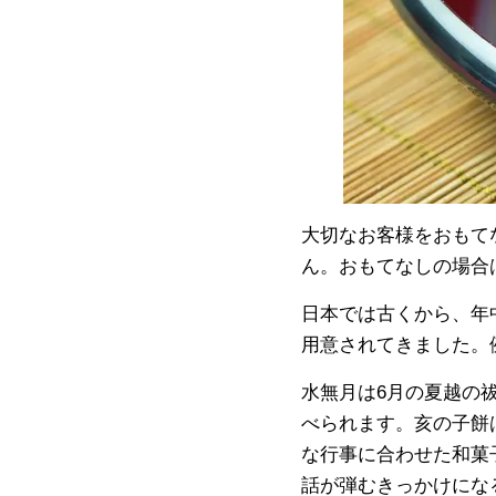
大切なお客様をおもて
ん。おもてなしの場合
日本では古くから、年
用意されてきました。
水無月は6月の夏越の
べられます。亥の子餅
な行事に合わせた和菓
話が弾むきっかけにな