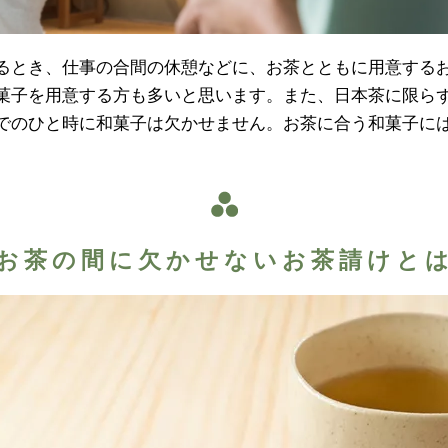
るとき、仕事の合間の休憩などに、お茶とともに用意する
菓子を用意する方も多いと思います。また、日本茶に限ら
でのひと時に和菓子は欠かせません。お茶に合う和菓子に
お茶の間に欠かせないお茶請けと