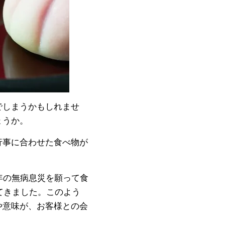
でしまうかもしれませ
ょうか。
行事に合わせた食べ物が
年の無病息災を願って食
てきました。このよう
や意味が、お客様との会