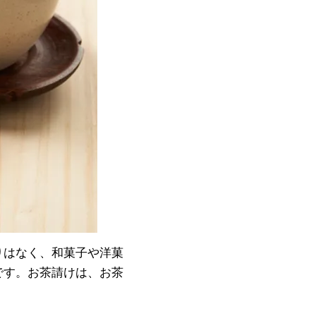
りはなく、和菓子や洋菓
です。お茶請けは、お茶