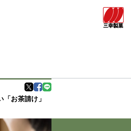
い「お茶請け」