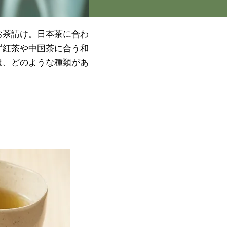
お茶請け。日本茶に合わ
ず紅茶や中国茶に合う和
は、どのような種類があ
は