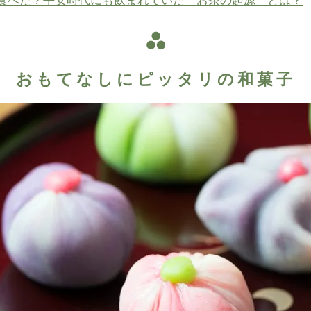
食べた？平安時代にも飲まれていた「お茶の起源」とは？
おもてなしにピッタリの和菓子