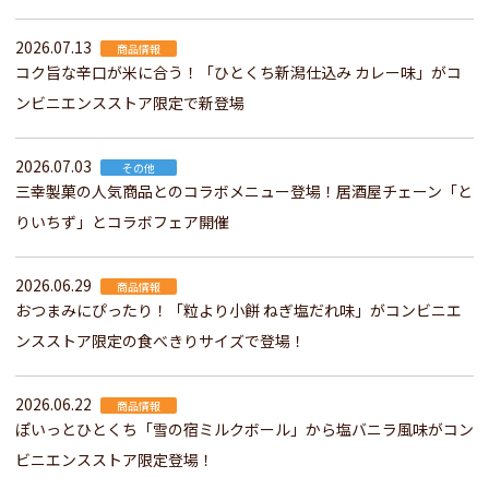
2026.07.13
商品情報
コク旨な辛口が米に合う！「ひとくち新潟仕込み カレー味」がコ
ンビニエンスストア限定で新登場
2026.07.03
その他
三幸製菓の人気商品とのコラボメニュー登場！居酒屋チェーン「と
りいちず」とコラボフェア開催
2026.06.29
商品情報
おつまみにぴったり！「粒より小餅 ねぎ塩だれ味」がコンビニエ
ンスストア限定の食べきりサイズで登場！
2026.06.22
商品情報
ぽいっとひとくち「雪の宿ミルクボール」から塩バニラ風味がコン
ビニエンスストア限定登場！