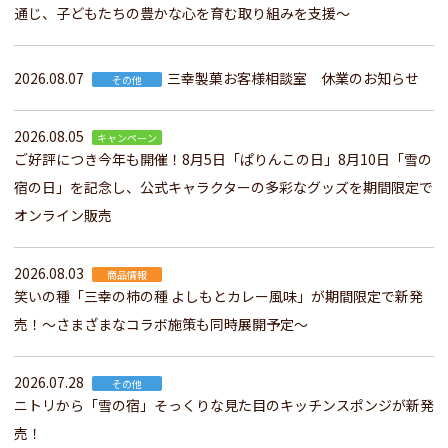
通じ、子どもたちの豊かな心を育む取り組みを支援～
2026.08.07
三幸製菓お客様相談室 休業のお知らせ
その他
2026.08.05
キャンペーン
ご好評につき今年も開催！8月5日「ぱりんこの日」8月10日「雪の
宿の日」を記念し、公式キャラクターの多彩なグッズを期間限定で
オンライン販売
2026.08.03
商品情報
笑いの種「三幸の柿の種 よしもとカレー風味」が期間限定で新発
売！～さまざまなコラボ施策も同時展開予定～
2026.07.28
その他
ニトリから「雪の宿」そっくりな見た目のキッチンスポンジが新発
売！