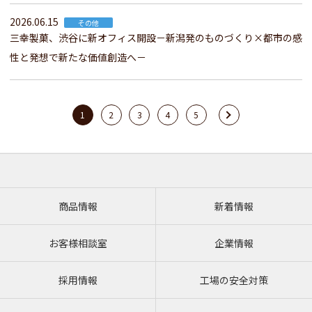
2026.06.15
その他
三幸製菓、渋谷に新オフィス開設－新潟発のものづくり×都市の感
性と発想で新たな価値創造へ－
1
2
3
4
5
商品情報
新着情報
お客様相談室
企業情報
採用情報
工場の安全対策