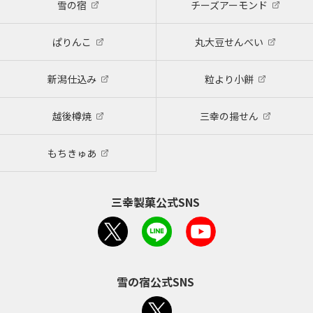
雪の宿
チーズアーモンド
ぱりんこ
丸大豆せんべい
新潟仕込み
粒より小餅
越後樽焼
三幸の揚せん
もちきゅあ
三幸製菓公式SNS
雪の宿公式SNS