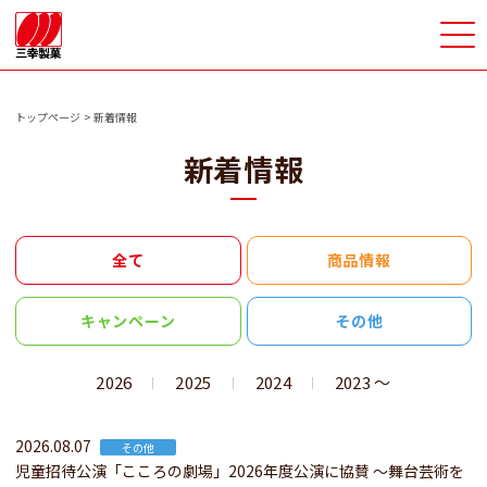
>
トップページ
新着情報
新着情報
全て
商品情報
キャンペーン
その他
2026
2025
2024
2023 〜
2026.08.07
その他
児童招待公演「こころの劇場」2026年度公演に協賛 ～舞台芸術を