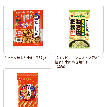
チャック粒より小餅（157g）
【コンビニエンスストア限定】
粒より小餅 ねぎ塩だれ味
（28g）