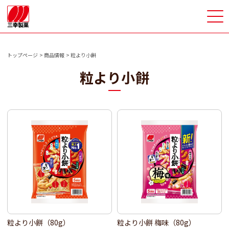
>
トップページ
商品情報
粒より小餅
粒より小餅
粒より小餅（80g）
粒より小餅 梅味（80g）