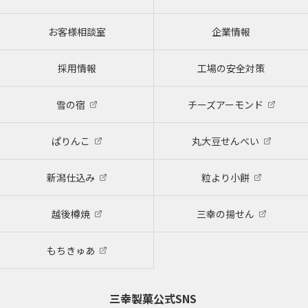
お客様相談室
企業情報
採用情報
工場の安全対策
雪の宿
チーズアーモンド
ぱりんこ
丸大豆せんべい
新潟仕込み
粒より小餅
越後樽焼
三幸の揚せん
もちきゅあ
三幸製菓公式SNS